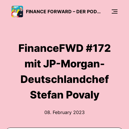
FINANCE FORWARD – DER PODCAST FÜR DIE NEUE FINANZWELT
FinanceFWD #172
mit JP-Morgan-
Deutschlandchef
Stefan Povaly
08. February 2023