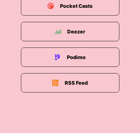
Pocket Casts
Deezer
Podimo
RSS Feed