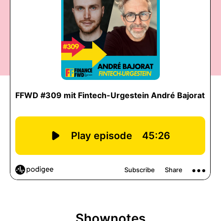
Shownotes