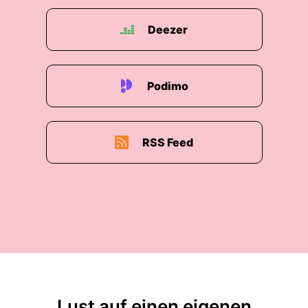
Deezer
Podimo
RSS Feed
Lust auf einen eigenen