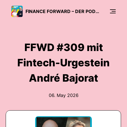
FINANCE FORWARD – DER PODCAST FÜR DIE NEUE FINANZWELT
FFWD #309 mit
Fintech-Urgestein
André Bajorat
06. May 2026