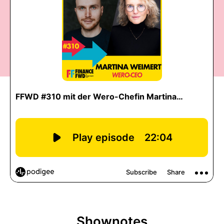
Shownotes