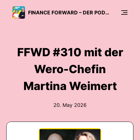
FINANCE FORWARD – DER PODCAST FÜR DIE NEUE FINANZWELT
FFWD #310 mit der
Wero-Chefin
Martina Weimert
20. May 2026